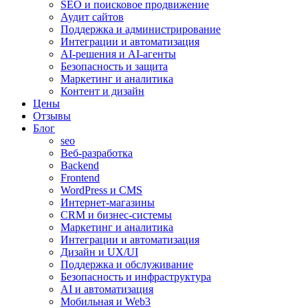
SEO и поисковое продвижение
Аудит сайтов
Поддержка и администрирование
Интеграции и автоматизация
AI-решения и AI-агенты
Безопасность и защита
Маркетинг и аналитика
Контент и дизайн
Цены
Отзывы
Блог
seo
Веб-разработка
Backend
Frontend
WordPress и CMS
Интернет-магазины
CRM и бизнес-системы
Маркетинг и аналитика
Интеграции и автоматизация
Дизайн и UX/UI
Поддержка и обслуживание
Безопасность и инфраструктура
AI и автоматизация
Мобильная и Web3