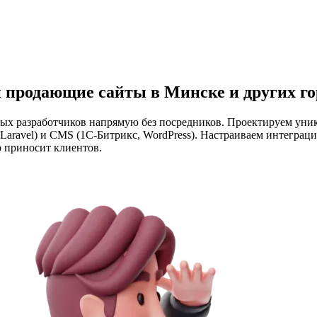
 продающие сайты в Минске и других го
ых разработчиков напрямую без посредников. Проектируем уни
 Laravel) и CMS (1С-Битрикс, WordPress). Настраиваем интегра
о приносит клиентов.