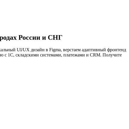
родах России и СНГ
кальный UI/UX дизайн в Figma, верстаем адаптивный фронтенд
цию с 1С, складскими системами, платежами и CRM. Получите