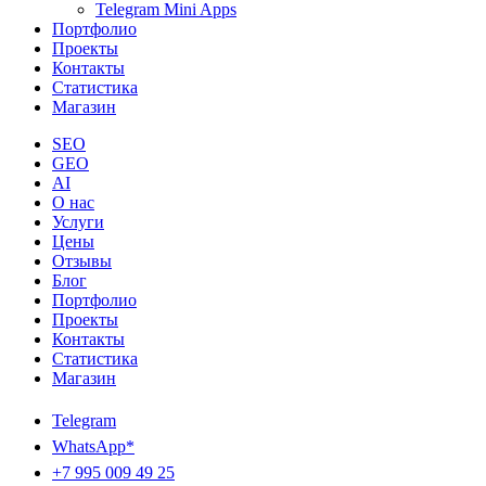
Telegram Mini Apps
Портфолио
Проекты
Контакты
Статистика
Магазин
SEO
GEO
AI
О нас
Услуги
Цены
Отзывы
Блог
Портфолио
Проекты
Контакты
Статистика
Магазин
Telegram
WhatsApp*
+7 995 009 49 25