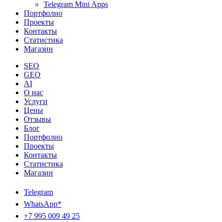
Telegram Mini Apps
Портфолио
Проекты
Контакты
Статистика
Магазин
SEO
GEO
AI
О нас
Услуги
Цены
Отзывы
Блог
Портфолио
Проекты
Контакты
Статистика
Магазин
Telegram
WhatsApp*
+7 995 009 49 25