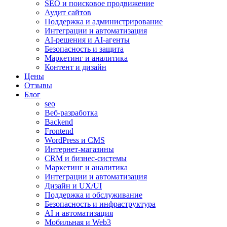
SEO и поисковое продвижение
Аудит сайтов
Поддержка и администрирование
Интеграции и автоматизация
AI-решения и AI-агенты
Безопасность и защита
Маркетинг и аналитика
Контент и дизайн
Цены
Отзывы
Блог
seo
Веб-разработка
Backend
Frontend
WordPress и CMS
Интернет-магазины
CRM и бизнес-системы
Маркетинг и аналитика
Интеграции и автоматизация
Дизайн и UX/UI
Поддержка и обслуживание
Безопасность и инфраструктура
AI и автоматизация
Мобильная и Web3