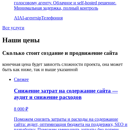
голосовому агенту. Облачное и self-hosted решение.
Минимальная задержка, полный контроль
AI
AI-агент
sip
Телефония
Все услуги
Наши цены
Сколько стоит создание и продвижение сайта
конечная цена будет зависеть сложности проекта, она может
быть как ниже, так и выше указанной
Свежее
Снижение затрат на содержание сайта —
аудит и снижение расходов
8 000 ₽
Поможем снизить затраты и расходы на содержание
сайта: аудит, оптимизация бюджета на поддержку, SEO и
разработку. Поможем уменьшить затраты без потери