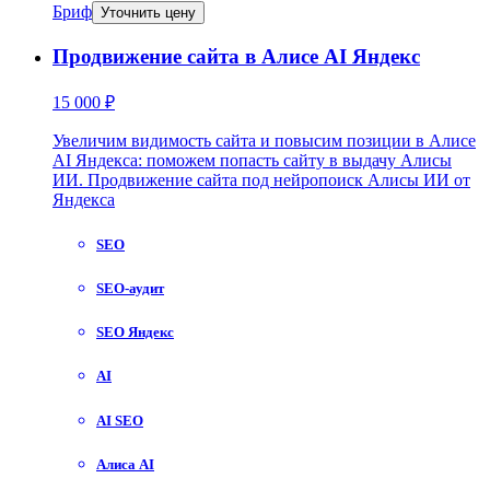
Бриф
Уточнить цену
Продвижение сайта в Алисе AI Яндекс
15 000 ₽
Увеличим видимость сайта и повысим позиции в Алисе
AI Яндекса: поможем попасть сайту в выдачу Алисы
ИИ. Продвижение сайта под нейропоиск Алисы ИИ от
Яндекса
SEO
SEO-аудит
SEO Яндекс
AI
AI SEO
Алиса AI