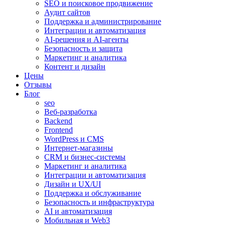
SEO и поисковое продвижение
Аудит сайтов
Поддержка и администрирование
Интеграции и автоматизация
AI-решения и AI-агенты
Безопасность и защита
Маркетинг и аналитика
Контент и дизайн
Цены
Отзывы
Блог
seo
Веб-разработка
Backend
Frontend
WordPress и CMS
Интернет-магазины
CRM и бизнес-системы
Маркетинг и аналитика
Интеграции и автоматизация
Дизайн и UX/UI
Поддержка и обслуживание
Безопасность и инфраструктура
AI и автоматизация
Мобильная и Web3