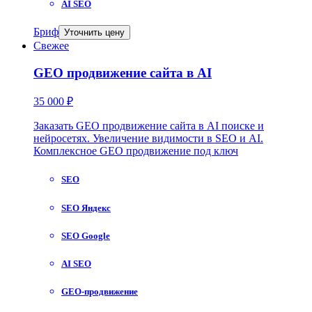
AI SEO
Бриф
Уточнить цену
Свежее
GEO продвижение сайта в AI
35 000 ₽
Заказать GEO продвижение сайта в AI поиске и
нейросетях. Увеличение видимости в SEO и AI.
Комплексное GEO продвижение под ключ
SEO
SEO Яндекс
SEO Google
AI SEO
GEO-продвижение