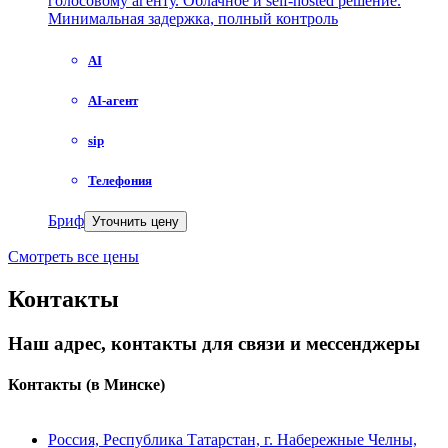
голосовому агенту. Облачное и self-hosted решение.
Минимальная задержка, полный контроль
AI
AI-агент
sip
Телефония
Бриф
Уточнить цену
Смотреть все цены
Контакты
Наш адрес, контакты для связи и мессенджеры
Контакты
(в Минске)
Россия, Республика Татарстан, г. Набережные Челны,