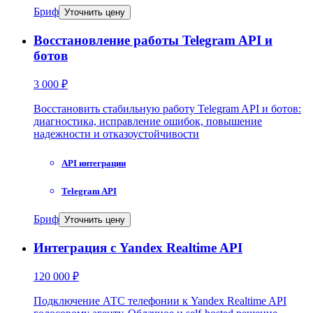
Бриф
Уточнить цену
Восстановление работы Telegram API и
ботов
3 000 ₽
Восстановить стабильную работу Telegram API и ботов:
диагностика, исправление ошибок, повышение
надежности и отказоустойчивости
API интеграции
Telegram API
Бриф
Уточнить цену
Интеграция с Yandex Realtime API
120 000 ₽
Подключение АТС телефонии к Yandex Realtime API