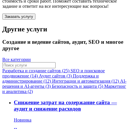
стоимость и сроки работ. Поможет составить техническое
задание и ответит на все интересующие вас вопросы!
Заказать услугу
Другие услуги
Создание и ведение сайтов, аудит, SEO и многое
другое
Все категории
Разработка и создание сайтов (25)
SEO и поисковое
продвижение (14)
Аудит сайтов (3)
Поддержка и
администрирование (12)
Интеграции и автоматизация (12)
AI-
решения и AI-агенты (3)
Безопасность и защита (5)
Маркетинг
и аналитика (2)
Снижение затрат на содержание сайта —
аудит и снижение расходов
Новинка