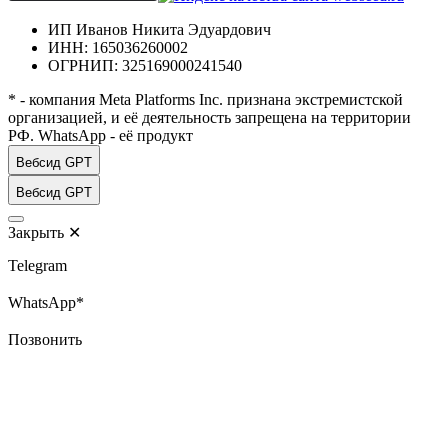
ИП Иванов Никита Эдуардович
ИНН: 165036260002
ОГРНИП: 325169000241540
* - компания Meta Platforms Inc. признана экстремистской
организацией, и её деятельность запрещена на территории
РФ. WhatsApp - её продукт
Вебсид GPT
Вебсид GPT
Закрыть
✕
Telegram
WhatsApp*
Позвонить