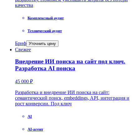
качества
Комплексный аудит
Технический аудит
Бриф
Уточнить цену
Свежее
Внедрение ИИ поиска на сайт под ключ.
Разработка AI поиска
45 000 ₽
Разработка и внедрение ИИ поиска на сайт:
семантический поиск, embeddings, API, интеграция и
рост конверсии. Под ключ
AI
AI-агент