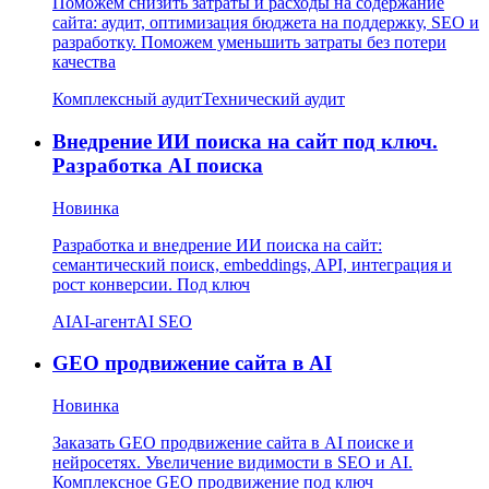
Поможем снизить затраты и расходы на содержание
сайта: аудит, оптимизация бюджета на поддержку, SEO и
разработку. Поможем уменьшить затраты без потери
качества
Комплексный аудит
Технический аудит
Внедрение ИИ поиска на сайт под ключ.
Разработка AI поиска
Новинка
Разработка и внедрение ИИ поиска на сайт:
семантический поиск, embeddings, API, интеграция и
рост конверсии. Под ключ
AI
AI-агент
AI SEO
GEO продвижение сайта в AI
Новинка
Заказать GEO продвижение сайта в AI поиске и
нейросетях. Увеличение видимости в SEO и AI.
Комплексное GEO продвижение под ключ