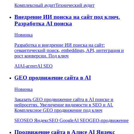
Комплексный аудит
Технический аудит
Внедрение ИИ поиска на сайт под ключ.
Разработка AI поиска
Новинка
Разработка и внедрение ИИ поиска на сайт:
семантический поиск, embeddings, API, интеграция и
рост конверсии. Под ключ
AI
AI-агент
AI SEO
GEO продвижение сайта в AI
Новинка
Заказать GEO продвижение сайта в AI поиске и
нейросетях. Увеличение видимости в SEO и AI.
Комплексное GEO продвижение под ключ
SEO
SEO Яндекс
SEO Google
AI SEO
GEO-продвижение
Продвижение сайта в Алисе AI Яндекс