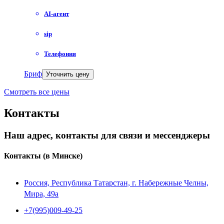
AI-агент
sip
Телефония
Бриф
Уточнить цену
Смотреть все цены
Контакты
Наш адрес, контакты для связи и мессенджеры
Контакты
(в Минске)
Россия, Республика Татарстан, г. Набережные Челны,
Мира, 49a
+7(995)009-49-25