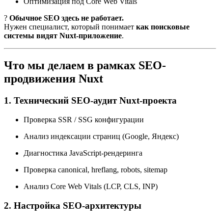
Оптимизация под Core Web Vitals
?
Обычное SEO здесь не работает.
Нужен специалист, который понимает
как поисковые
системы видят Nuxt-приложение
.
Что мы делаем в рамках SEO-
продвижения Nuxt
1. Технический SEO-аудит Nuxt-проекта
Проверка SSR / SSG конфигурации
Анализ индексации страниц (Google, Яндекс)
Диагностика JavaScript-рендеринга
Проверка canonical, hreflang, robots, sitemap
Анализ Core Web Vitals (LCP, CLS, INP)
2. Настройка SEO-архитектуры