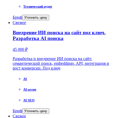
Технический аудит
Бриф
Уточнить цену
Свежее
Внедрение ИИ поиска на сайт под ключ.
Разработка AI поиска
45 000 ₽
Разработка и внедрение ИИ поиска на сайт:
семантический поиск, embeddings, API, интеграция и
рост конверсии. Под ключ
AI
AI-агент
AI SEO
Бриф
Уточнить цену
Свежее