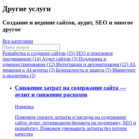
Другие услуги
Создание и ведение сайтов, аудит, SEO и многое
другое
Все категории
Разработка и создание сайтов (25)
SEO и поисковое
продвижение (14)
Аудит сайтов (3)
Поддержка и
администрирование (12)
Интеграции и автоматизация (12)
AI-
решения и AI-агенты (3)
Безопасность и защита (5)
Маркетинг
и аналитика (2)
Снижение затрат на содержание сайта —
аудит и снижение расходов
Новинка
Поможем снизить затраты и расходы на содержание
сайта: аудит, оптимизация бюджета на поддержку, SEO и
разработку. Поможем уменьшить затраты без потери
качества