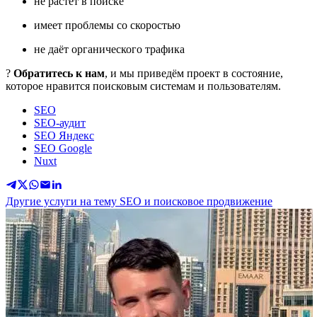
не растёт в поиске
имеет проблемы со скоростью
не даёт органического трафика
?
Обратитесь к нам
, и мы приведём проект в состояние,
которое нравится поисковым системам и пользователям.
SEO
SEO-аудит
SEO Яндекс
SEO Google
Nuxt
Другие услуги на тему SEO и поисковое продвижение