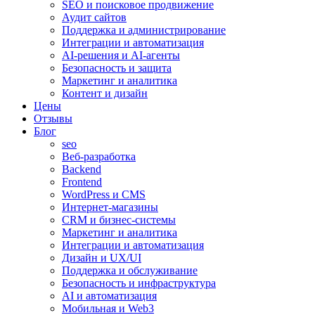
SEO и поисковое продвижение
Аудит сайтов
Поддержка и администрирование
Интеграции и автоматизация
AI-решения и AI-агенты
Безопасность и защита
Маркетинг и аналитика
Контент и дизайн
Цены
Отзывы
Блог
seo
Веб-разработка
Backend
Frontend
WordPress и CMS
Интернет-магазины
CRM и бизнес-системы
Маркетинг и аналитика
Интеграции и автоматизация
Дизайн и UX/UI
Поддержка и обслуживание
Безопасность и инфраструктура
AI и автоматизация
Мобильная и Web3