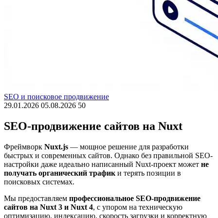
SEO и поисковое продвижение
29.01.2026
05.08.2026
50
SEO-продвижение сайтов на Nuxt
Фреймворк
Nuxt.js
— мощное решение для разработки
быстрых и современных сайтов. Однако без правильной SEO-
настройки даже идеально написанный Nuxt-проект может
не
получать органический трафик
и терять позиции в
поисковых системах.
Мы предоставляем
профессиональное SEO-продвижение
сайтов на Nuxt 3 и Nuxt 4
, с упором на техническую
оптимизацию, индексацию, скорость загрузки и корректную