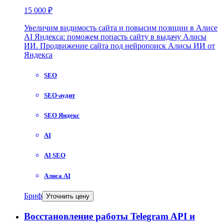
15 000 ₽
Увеличим видимость сайта и повысим позиции в Алисе
AI Яндекса: поможем попасть сайту в выдачу Алисы
ИИ. Продвижение сайта под нейропоиск Алисы ИИ от
Яндекса
SEO
SEO-аудит
SEO Яндекс
AI
AI SEO
Алиса AI
Бриф
Уточнить цену
Восстановление работы Telegram API и