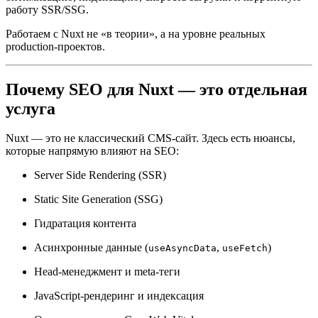
работу SSR/SSG.
Работаем с Nuxt не «в теории», а на уровне реальных
production-проектов.
Почему SEO для Nuxt — это отдельная
услуга
Nuxt — это не классический CMS-сайт. Здесь есть нюансы,
которые напрямую влияют на SEO:
Server Side Rendering (SSR)
Static Site Generation (SSG)
Гидратация контента
Асинхронные данные (
,
)
useAsyncData
useFetch
Head-менеджмент и meta-теги
JavaScript-рендеринг и индексация