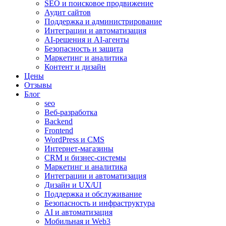
SEO и поисковое продвижение
Аудит сайтов
Поддержка и администрирование
Интеграции и автоматизация
AI-решения и AI-агенты
Безопасность и защита
Маркетинг и аналитика
Контент и дизайн
Цены
Отзывы
Блог
seo
Веб-разработка
Backend
Frontend
WordPress и CMS
Интернет-магазины
CRM и бизнес-системы
Маркетинг и аналитика
Интеграции и автоматизация
Дизайн и UX/UI
Поддержка и обслуживание
Безопасность и инфраструктура
AI и автоматизация
Мобильная и Web3