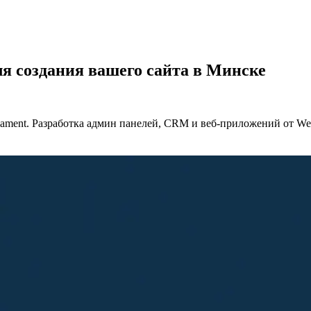
ля создания вашего сайта в Минске
lament. Разработка админ панелей, CRM и веб-приложений от W