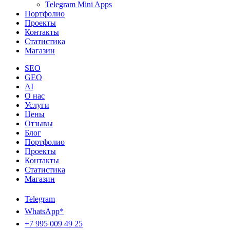
Telegram Mini Apps
Портфолио
Проекты
Контакты
Статистика
Магазин
SEO
GEO
AI
О нас
Услуги
Цены
Отзывы
Блог
Портфолио
Проекты
Контакты
Статистика
Магазин
Telegram
WhatsApp*
+7 995 009 49 25