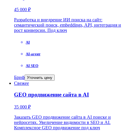
45 000 ₽
Разработка и внедрение ИИ поиска на сайт:
семантический поиск, embeddings, API, интеграция и
рост конверсии. Под ключ
AI
AI-агент
AI SEO
Бриф
Уточнить цену
Свежее
GEO продвижение сайта в AI
35 000 ₽
Заказать GEO продвижение сайта в AI поиске и
нейросетях. Увеличение видимости в SEO и AI.
Комплексное GEO продвижение под ключ