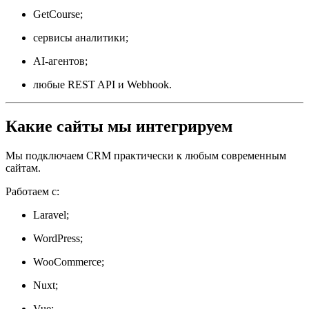
GetCourse;
сервисы аналитики;
AI-агентов;
любые REST API и Webhook.
Какие сайты мы интегрируем
Мы подключаем CRM практически к любым современным
сайтам.
Работаем с:
Laravel;
WordPress;
WooCommerce;
Nuxt;
Vue;