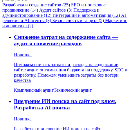
Разработка и создание сайтов (25)
SEO и поисковое
продвижение (14)
Аудит сайтов (3)
Поддержка и
администрирование (12)
Интеграции и автоматизация (12)
AI-
решения и AI-агенты (3)
Безопасность и защита (5)
Маркетинг
и аналитика (2)
Снижение затрат на содержание сайта —
аудит и снижение расходов
Новинка
Поможем снизить затраты и расходы на содержание
сайта: аудит, оптимизация бюджета на поддержку, SEO и
разработку. Поможем уменьшить затраты без потери
качества
Комплексный аудит
Технический аудит
Внедрение ИИ поиска на сайт под ключ.
Разработка AI поиска
Новинка
Разработка и внедрение ИИ поиска на сайт: