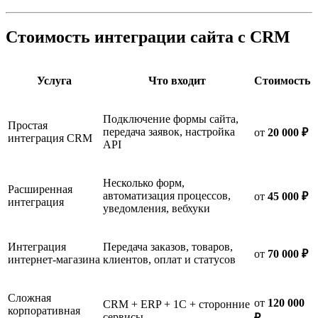
Стоимость интеграции сайта с CRM
Услуга
Что входит
Стоимость
Подключение формы сайта,
Простая
передача заявок, настройка
от
20 000 ₽
интеграция CRM
API
Несколько форм,
Расширенная
автоматизация процессов,
от
45 000 ₽
интеграция
уведомления, вебхуки
Интеграция
Передача заказов, товаров,
от
70 000 ₽
интернет-магазина
клиентов, оплат и статусов
Сложная
от
120 000
CRM + ERP + 1С + сторонние
корпоративная
сервисы
₽