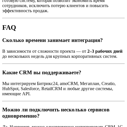
готовую систему, которая позволит экономить время
сотрудников, исключить потерю клиентов и повысить
эффективность продаж.
FAQ
Сколько времени занимает интеграция?
В зависимости от сложности проекта — от
2–3 рабочих дней
до нескольких недель для крупных корпоративных систем.
Какие CRM вы поддерживаете?
Мы интегрируем Битрикс24, amoCRM, Мегаплан, Creatio,
HubSpot, Salesforce, RetailCRM и любые другие системы,
имеющие API.
Можно ли подключить несколько сервисов
одновременно?
Да. Например, можно одновременно интегрировать CRM, 1С,