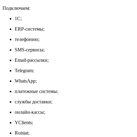
Подключаем:
1С;
ERP-системы;
телефонию;
SMS-сервисы;
Email-рассылки;
Telegram;
WhatsApp;
платежные системы;
службы доставки;
онлайн-кассы;
YClients;
Roistat;