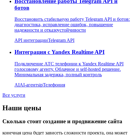
Восстановление работы Telegram API и
ботов
Восстановить стабильную работу Telegram API и ботов:
диагностика, исправление ошибок, повышение
надежности и отказоустойчивости
API интеграции
Telegram API
Интеграция с Yandex Realtime API
Подключение АТС телефонии к Yandex Realtime API
голосовому агенту. Облачное и self-hosted решение.
Минимальная задержка, полный контроль
AI
AI-агент
sip
Телефония
Все услуги
Наши цены
Сколько стоит создание и продвижение сайта
конечная цена будет зависеть сложности проекта, она может