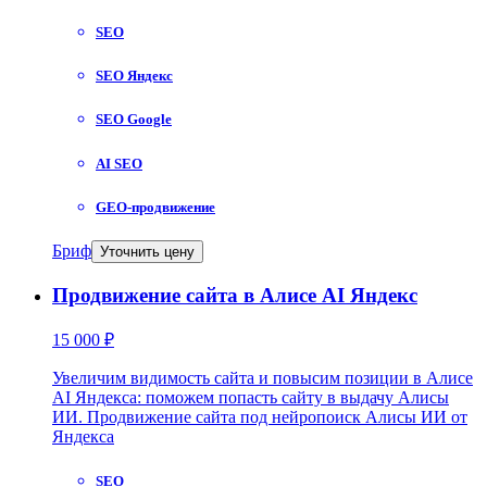
SEO
SEO Яндекс
SEO Google
AI SEO
GEO-продвижение
Бриф
Уточнить цену
Продвижение сайта в Алисе AI Яндекс
15 000 ₽
Увеличим видимость сайта и повысим позиции в Алисе
AI Яндекса: поможем попасть сайту в выдачу Алисы
ИИ. Продвижение сайта под нейропоиск Алисы ИИ от
Яндекса
SEO