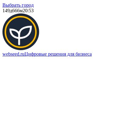
Выбрать город
149д
666м
20:53
webseed.ru
Цифровые решения для бизнеса