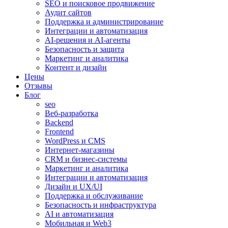
SEO и поисковое продвижение
Аудит сайтов
Поддержка и администрирование
Интеграции и автоматизация
AI-решения и AI-агенты
Безопасность и защита
Маркетинг и аналитика
Контент и дизайн
Цены
Отзывы
Блог
seo
Веб-разработка
Backend
Frontend
WordPress и CMS
Интернет-магазины
CRM и бизнес-системы
Маркетинг и аналитика
Интеграции и автоматизация
Дизайн и UX/UI
Поддержка и обслуживание
Безопасность и инфраструктура
AI и автоматизация
Мобильная и Web3