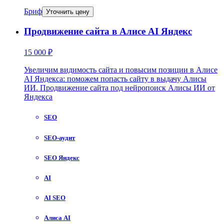
Бриф
Уточнить цену
Продвижение сайта в Алисе AI Яндекс
15 000 ₽
Увеличим видимость сайта и повысим позиции в Алисе
AI Яндекса: поможем попасть сайту в выдачу Алисы
ИИ. Продвижение сайта под нейропоиск Алисы ИИ от
Яндекса
SEO
SEO-аудит
SEO Яндекс
AI
AI SEO
Алиса AI