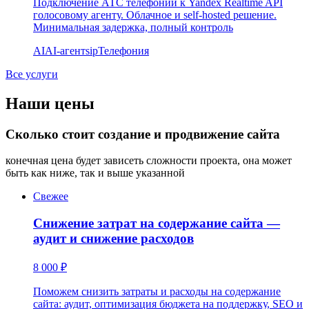
Подключение АТС телефонии к Yandex Realtime API
голосовому агенту. Облачное и self-hosted решение.
Минимальная задержка, полный контроль
AI
AI-агент
sip
Телефония
Все услуги
Наши цены
Сколько стоит создание и продвижение сайта
конечная цена будет зависеть сложности проекта, она может
быть как ниже, так и выше указанной
Свежее
Снижение затрат на содержание сайта —
аудит и снижение расходов
8 000 ₽
Поможем снизить затраты и расходы на содержание
сайта: аудит, оптимизация бюджета на поддержку, SEO и