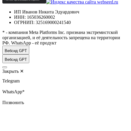
ИП Иванов Никита Эдуардович
ИНН: 165036260002
ОГРНИП: 325169000241540
* - компания Meta Platforms Inc. признана экстремистской
организацией, и её деятельность запрещена на территории
РФ. WhatsApp - её продукт
Вебсид GPT
Вебсид GPT
Закрыть
✕
Telegram
WhatsApp*
Позвонить