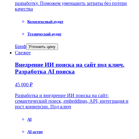
разработку. Поможем уменьшить затраты без потери
качества
Комплексный аудит
Технический аудит
Бриф
Уточнить цену
Свежее
Внедрение ИИ поиска на сайт под ключ.
Разработка AI поиска
45 000 ₽
Разработка и внедрение ИИ поиска на сайт:
семантический поиск, embeddings, API, интеграция и
рост конверсии. Под ключ
AI
AI-агент