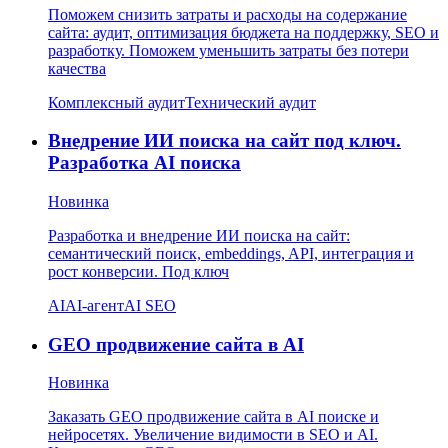
Поможем снизить затраты и расходы на содержание
сайта: аудит, оптимизация бюджета на поддержку, SEO и
разработку. Поможем уменьшить затраты без потери
качества
Комплексный аудит
Технический аудит
Внедрение ИИ поиска на сайт под ключ.
Разработка AI поиска
Новинка
Разработка и внедрение ИИ поиска на сайт:
семантический поиск, embeddings, API, интеграция и
рост конверсии. Под ключ
AI
AI-агент
AI SEO
GEO продвижение сайта в AI
Новинка
Заказать GEO продвижение сайта в AI поиске и
нейросетях. Увеличение видимости в SEO и AI.