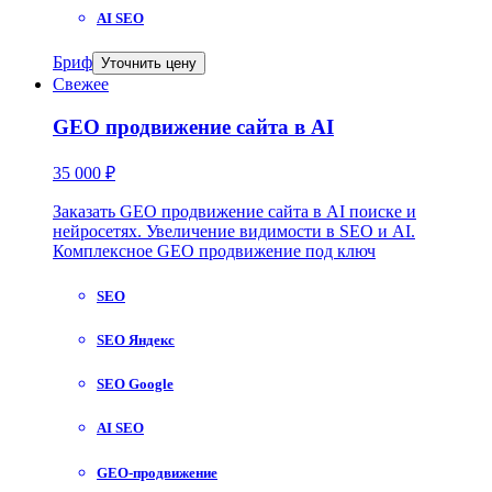
AI SEO
Бриф
Уточнить цену
Свежее
GEO продвижение сайта в AI
35 000 ₽
Заказать GEO продвижение сайта в AI поиске и
нейросетях. Увеличение видимости в SEO и AI.
Комплексное GEO продвижение под ключ
SEO
SEO Яндекс
SEO Google
AI SEO
GEO-продвижение