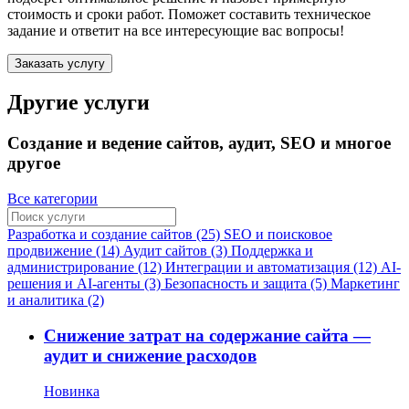
стоимость и сроки работ. Поможет составить техническое
задание и ответит на все интересующие вас вопросы!
Заказать услугу
Другие услуги
Создание и ведение сайтов, аудит, SEO и многое
другое
Все категории
Разработка и создание сайтов (25)
SEO и поисковое
продвижение (14)
Аудит сайтов (3)
Поддержка и
администрирование (12)
Интеграции и автоматизация (12)
AI-
решения и AI-агенты (3)
Безопасность и защита (5)
Маркетинг
и аналитика (2)
Снижение затрат на содержание сайта —
аудит и снижение расходов
Новинка