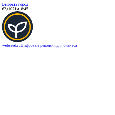
Выбрать город
62д
1071м
18:45
webseed.ru
Цифровые решения для бизнеса