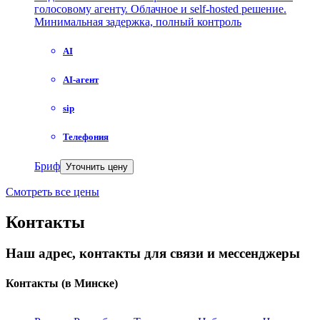
голосовому агенту. Облачное и self-hosted решение.
Минимальная задержка, полный контроль
AI
AI-агент
sip
Телефония
Бриф
Уточнить цену
Смотреть все цены
Контакты
Наш адрес, контакты для связи и мессенджеры
Контакты
(в Минске)