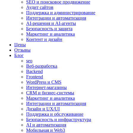
SEO и поисковое продвижение
Аудит сайтов
Поддержка и администрирование
Интеграции и автоматизация
AI-решения и AI-агенты
Безопасность и защита
Маркетинг и аналитика
Контент и дизайн
Цены
Отзывы
Блог
seo
Веб-разработка
Backend
Frontend
WordPress и CMS
Интернет-магазины
CRM и бизнес-системы
Маркетинг и аналитика
Интеграции и автоматизация
Дизайн и UX/UI
Поддержка и обслуживание
Безопасность и инфраструктура
AI и автоматизация
Мобильная и Web3