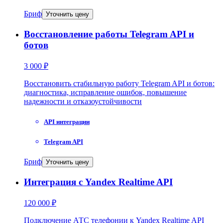
Бриф
Уточнить цену
Восстановление работы Telegram API и
ботов
3 000 ₽
Восстановить стабильную работу Telegram API и ботов:
диагностика, исправление ошибок, повышение
надежности и отказоустойчивости
API интеграции
Telegram API
Бриф
Уточнить цену
Интеграция с Yandex Realtime API
120 000 ₽
Подключение АТС телефонии к Yandex Realtime API