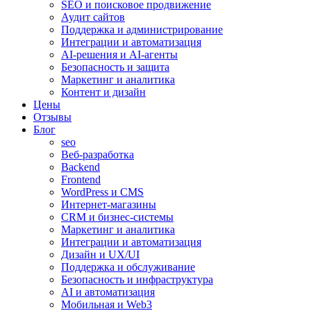
SEO и поисковое продвижение
Аудит сайтов
Поддержка и администрирование
Интеграции и автоматизация
AI-решения и AI-агенты
Безопасность и защита
Маркетинг и аналитика
Контент и дизайн
Цены
Отзывы
Блог
seo
Веб-разработка
Backend
Frontend
WordPress и CMS
Интернет-магазины
CRM и бизнес-системы
Маркетинг и аналитика
Интеграции и автоматизация
Дизайн и UX/UI
Поддержка и обслуживание
Безопасность и инфраструктура
AI и автоматизация
Мобильная и Web3