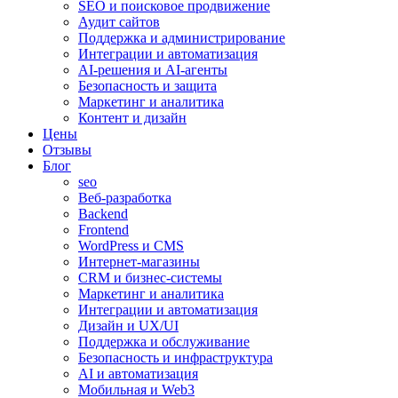
SEO и поисковое продвижение
Аудит сайтов
Поддержка и администрирование
Интеграции и автоматизация
AI-решения и AI-агенты
Безопасность и защита
Маркетинг и аналитика
Контент и дизайн
Цены
Отзывы
Блог
seo
Веб-разработка
Backend
Frontend
WordPress и CMS
Интернет-магазины
CRM и бизнес-системы
Маркетинг и аналитика
Интеграции и автоматизация
Дизайн и UX/UI
Поддержка и обслуживание
Безопасность и инфраструктура
AI и автоматизация
Мобильная и Web3