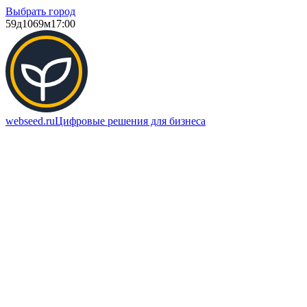
Выбрать город
59д
1069м
17:00
webseed.ru
Цифровые решения для бизнеса