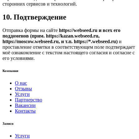
сторонних сервисов и технологий.
10. Подтверждение
Отправка формы на сайте
https://webseed.ru и всех его
поддоменов (прим. https://kazan.webseed.ru,
https://moscow.webseed.ru, и т.п. https://*.webseed.ru)
и
проставление отметки в соответствующем поле подтверждает
моё ознакомление с текстом настоящего согласия и согласие с
его условиями.
Компания
О нас
Отзывы
Услуги
Партнерство
Вакансии
Контакты
Записи
Услуги