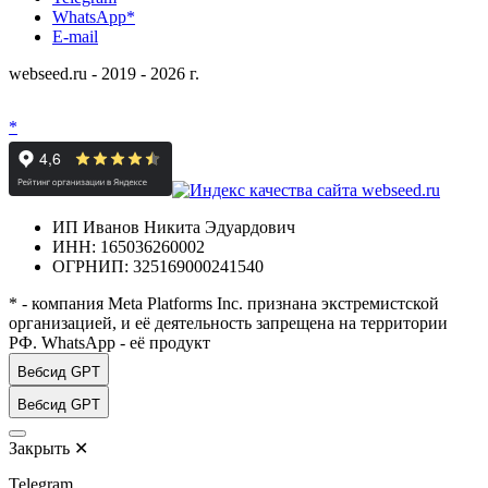
WhatsApp*
E-mail
webseed.ru - 2019 - 2026 г.
*
ИП Иванов Никита Эдуардович
ИНН: 165036260002
ОГРНИП: 325169000241540
* - компания Meta Platforms Inc. признана экстремистской
организацией, и её деятельность запрещена на территории
РФ. WhatsApp - её продукт
Вебсид GPT
Вебсид GPT
Закрыть
✕
Telegram