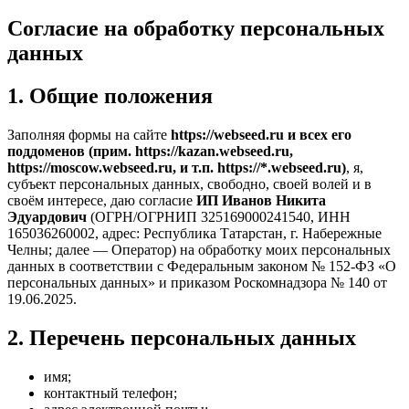
Согласие на обработку персональных
данных
1. Общие положения
Заполняя формы на сайте
https://webseed.ru и всех его
поддоменов (прим. https://kazan.webseed.ru,
https://moscow.webseed.ru, и т.п. https://*.webseed.ru)
, я,
субъект персональных данных, свободно, своей волей и в
своём интересе, даю согласие
ИП Иванов Никита
Эдуардович
(ОГРН/ОГРНИП 325169000241540, ИНН
165036260002, адрес: Республика Татарстан, г. Набережные
Челны; далее — Оператор) на обработку моих персональных
данных в соответствии с Федеральным законом № 152-ФЗ «О
персональных данных» и приказом Роскомнадзора № 140 от
19.06.2025.
2. Перечень персональных данных
имя;
контактный телефон;