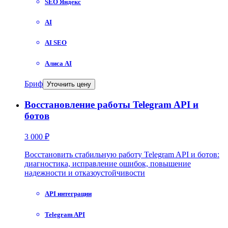
SEO Яндекс
AI
AI SEO
Алиса AI
Бриф
Уточнить цену
Восстановление работы Telegram API и
ботов
3 000 ₽
Восстановить стабильную работу Telegram API и ботов:
диагностика, исправление ошибок, повышение
надежности и отказоустойчивости
API интеграции
Telegram API