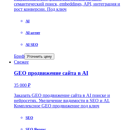
семантический поиск, embeddings, API, интеграция и
рост конверсии. Под ключ
AI
AI-агент
AI SEO
Бриф
Уточнить цену
Свежее
GEO продвижение сайта в AI
35 000 ₽
Заказать GEO продвижение сайта в AI поиске и
нейросетях. Увеличение видимости в SEO и AI.
Комплексное GEO продвижение под ключ
SEO
SEO Яндекс