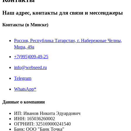
Наш адрес, контакты для связи и мессенджеры
Контакты
(в Минске)
Россия, Республика Татарстан, г. Набережные Челны,
Мира, 49a
+7(995)009-49-25
info@webseed.ru
Telegram
WhatsApp*
Данные о компании
ИП
:
Иванов Никита Эдуардович
ИНН
:
165036260002
ОГРНИП
:
325169000241540
Банк
:
ООО "Банк Точка"