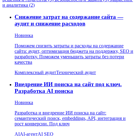
и аналитика (2)
Снижение затрат на содержание сайта —
аудит и снижение расходов
Новинка
Поможем снизить затраты и расходы на содержание
сайта: аудит, оптимизация бюджета на поддержку, SEO и
разработку. Поможем уменьшить затраты без потери
качества
Комплексный аудит
Технический аудит
Внедрение ИИ поиска на сайт под ключ.
Разработка AI поиска
Новинка
Разработка и внедрение ИИ поиска на сайт:
семантический поиск, embeddings, API, интеграция и
рост конверсии. Под ключ
AI
AI-агент
AI SEO