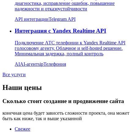
диагностика, исправление ошибок, повышение
надежности и отказоустойчивости
API интеграции
Telegram API
Интеграция с Yandex Realtime API
Подключение АТС телефонии к Yandex Realtime API
голосовому агенту. Облачное и self-hosted решение.
Минимальная задержка, полный контроль
AI
AI-агент
sip
Телефония
Все услуги
Наши цены
Сколько стоит создание и продвижение сайта
конечная цена будет зависеть сложности проекта, она может
быть как ниже, так и выше указанной
Свежее