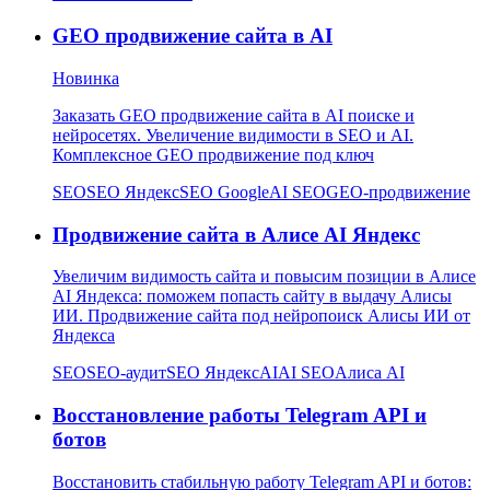
GEO продвижение сайта в AI
Новинка
Заказать GEO продвижение сайта в AI поиске и
нейросетях. Увеличение видимости в SEO и AI.
Комплексное GEO продвижение под ключ
SEO
SEO Яндекс
SEO Google
AI SEO
GEO-продвижение
Продвижение сайта в Алисе AI Яндекс
Увеличим видимость сайта и повысим позиции в Алисе
AI Яндекса: поможем попасть сайту в выдачу Алисы
ИИ. Продвижение сайта под нейропоиск Алисы ИИ от
Яндекса
SEO
SEO-аудит
SEO Яндекс
AI
AI SEO
Алиса AI
Восстановление работы Telegram API и
ботов
Восстановить стабильную работу Telegram API и ботов: