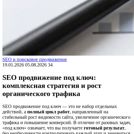
SEO и поисковое продвижение
19.01.2026
05.08.2026
34
SEO продвижение под ключ:
комплексная стратегия и рост
органического трафика
SEO продвижение под ключ — это не набор отдельных
действий, а
полный цикл работ
, направленный на
стабильный рост видимости сайта, увеличение органического
трафика и повышение конверсий. В отличие от разовых задач,
«под ключ» означает, что вы получаете
готовый результат
,
без необходимости контролировать каждый этап и заниматься