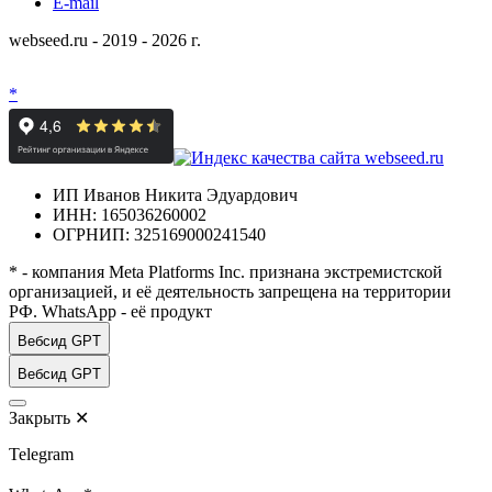
E-mail
webseed.ru - 2019 - 2026 г.
*
ИП Иванов Никита Эдуардович
ИНН: 165036260002
ОГРНИП: 325169000241540
* - компания Meta Platforms Inc. признана экстремистской
организацией, и её деятельность запрещена на территории
РФ. WhatsApp - её продукт
Вебсид GPT
Вебсид GPT
Закрыть
✕
Telegram