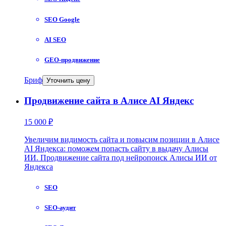
SEO Google
AI SEO
GEO-продвижение
Бриф
Уточнить цену
Продвижение сайта в Алисе AI Яндекс
15 000 ₽
Увеличим видимость сайта и повысим позиции в Алисе
AI Яндекса: поможем попасть сайту в выдачу Алисы
ИИ. Продвижение сайта под нейропоиск Алисы ИИ от
Яндекса
SEO
SEO-аудит