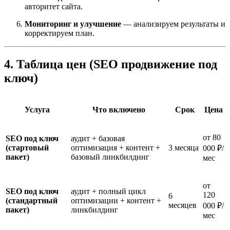
авторитет сайта.
Мониторинг и улучшение
— анализируем результаты и
корректируем план.
4. Таблица цен (SEO продвижение под
ключ)
Услуга
Что включено
Срок
Цена
от 80
SEO под ключ
аудит + базовая
(стартовый
оптимизация + контент +
3 месяца
000 ₽/
пакет)
базовый линкбилдинг
мес
от
SEO под ключ
аудит + полный цикл
120
6
(стандартный
оптимизации + контент +
месяцев
000 ₽/
пакет)
линкбилдинг
мес