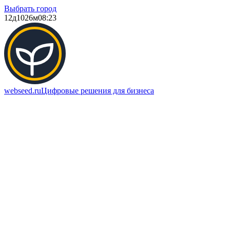
Выбрать город
12д
1026м
08:23
webseed.ru
Цифровые решения для бизнеса