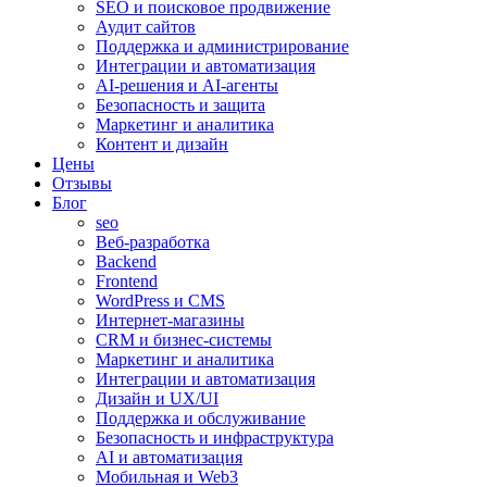
SEO и поисковое продвижение
Аудит сайтов
Поддержка и администрирование
Интеграции и автоматизация
AI-решения и AI-агенты
Безопасность и защита
Маркетинг и аналитика
Контент и дизайн
Цены
Отзывы
Блог
seo
Веб-разработка
Backend
Frontend
WordPress и CMS
Интернет-магазины
CRM и бизнес-системы
Маркетинг и аналитика
Интеграции и автоматизация
Дизайн и UX/UI
Поддержка и обслуживание
Безопасность и инфраструктура
AI и автоматизация
Мобильная и Web3