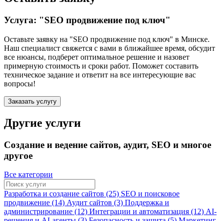
Услуга: "SEO продвижение под ключ"
Оставьте заявку на "SEO продвижение под ключ"
в Минске
.
Наш специалист свяжется с вами в ближайшее время, обсудит
все нюансы, подберет оптимальное решение и назовет
примерную стоимость и сроки работ. Поможет составить
техническое задание и ответит на все интересующие вас
вопросы!
Заказать услугу
Другие услуги
Создание и ведение сайтов, аудит, SEO и многое
другое
Все категории
Разработка и создание сайтов (25)
SEO и поисковое
продвижение (14)
Аудит сайтов (3)
Поддержка и
администрирование (12)
Интеграции и автоматизация (12)
AI-
решения и AI-агенты (3)
Безопасность и защита (5)
Маркетинг