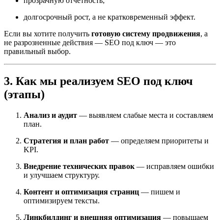
прозрачную отчетность;
долгосрочный рост, а не кратковременный эффект.
Если вы хотите получить
готовую систему продвижения
, а
не разрозненные действия — SEO под ключ — это
правильный выбор.
3. Как мы реализуем SEO под ключ
(этапы)
Анализ и аудит
— выявляем слабые места и составляем
план.
Стратегия и план работ
— определяем приоритеты и
KPI.
Внедрение технических правок
— исправляем ошибки
и улучшаем структуру.
Контент и оптимизация страниц
— пишем и
оптимизируем тексты.
Линкбилдинг и внешняя оптимизация
— повышаем