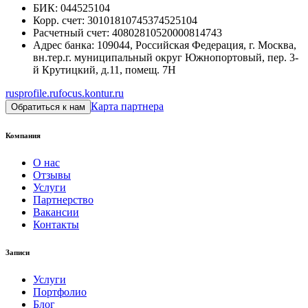
БИК
:
044525104
Корр. счет
:
30101810745374525104
Расчетный счет
:
40802810520000814743
Адрес банка
:
109044, Российская Федерация, г. Москва,
вн.тер.г. муниципальный округ Южнопортовый, пер. 3-
й Крутицкий, д.11, помещ. 7Н
rusprofile.ru
focus.kontur.ru
Карта партнера
Обратиться к нам
Компания
О нас
Отзывы
Услуги
Партнерство
Вакансии
Контакты
Записи
Услуги
Портфолио
Блог