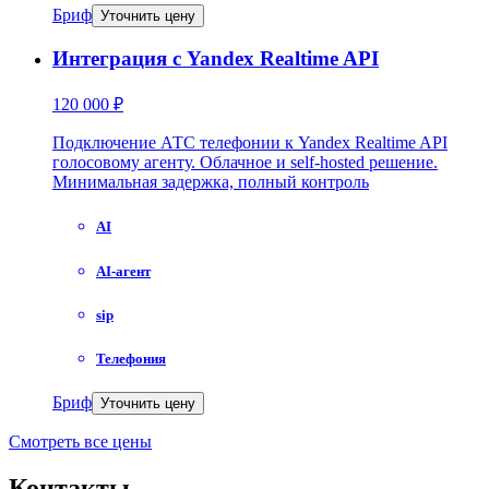
Бриф
Уточнить цену
Интеграция с Yandex Realtime API
120 000 ₽
Подключение АТС телефонии к Yandex Realtime API
голосовому агенту. Облачное и self-hosted решение.
Минимальная задержка, полный контроль
AI
AI-агент
sip
Телефония
Бриф
Уточнить цену
Смотреть все цены
Контакты