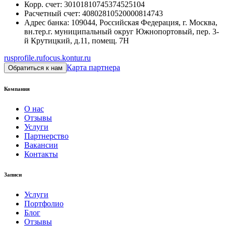
Корр. счет
:
30101810745374525104
Расчетный счет
:
40802810520000814743
Адрес банка
:
109044, Российская Федерация, г. Москва,
вн.тер.г. муниципальный округ Южнопортовый, пер. 3-
й Крутицкий, д.11, помещ. 7Н
rusprofile.ru
focus.kontur.ru
Карта партнера
Обратиться к нам
Компания
О нас
Отзывы
Услуги
Партнерство
Вакансии
Контакты
Записи
Услуги
Портфолио
Блог
Отзывы