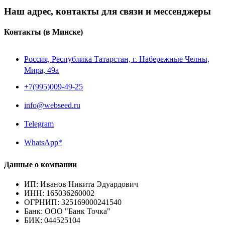
Наш адрес, контакты для связи и мессенджеры
Контакты
(в Минске)
Россия, Республика Татарстан, г. Набережные Челны,
Мира, 49a
+7(995)009-49-25
info@webseed.ru
Telegram
WhatsApp*
Данные о компании
ИП
:
Иванов Никита Эдуардович
ИНН
:
165036260002
ОГРНИП
:
325169000241540
Банк
:
ООО "Банк Точка"
БИК
:
044525104