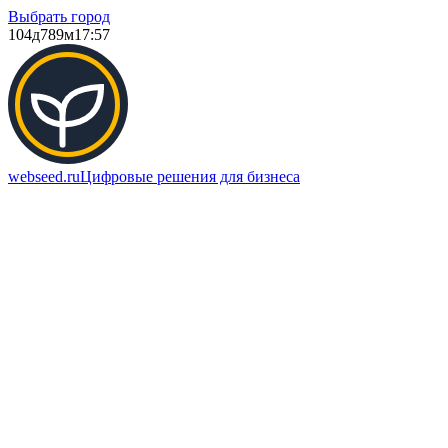
Выбрать город
104д
789м
17:57
webseed.ru
Цифровые решения для бизнеса