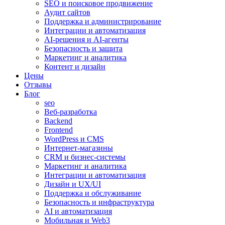
SEO и поисковое продвижение
Аудит сайтов
Поддержка и администрирование
Интеграции и автоматизация
AI-решения и AI-агенты
Безопасность и защита
Маркетинг и аналитика
Контент и дизайн
Цены
Отзывы
Блог
seo
Веб-разработка
Backend
Frontend
WordPress и CMS
Интернет-магазины
CRM и бизнес-системы
Маркетинг и аналитика
Интеграции и автоматизация
Дизайн и UX/UI
Поддержка и обслуживание
Безопасность и инфраструктура
AI и автоматизация
Мобильная и Web3