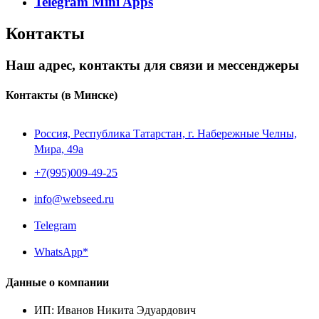
Telegram Mini Apps
Контакты
Наш адрес, контакты для связи и мессенджеры
Контакты
(в Минске)
Россия, Республика Татарстан, г. Набережные Челны,
Мира, 49a
+7(995)009-49-25
info@webseed.ru
Telegram
WhatsApp*
Данные о компании
ИП
:
Иванов Никита Эдуардович