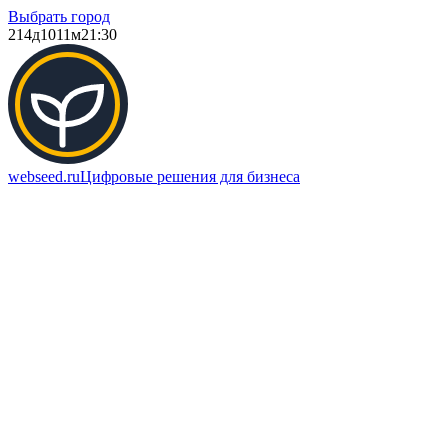
Выбрать город
214д
1011м
21:30
webseed.ru
Цифровые решения для бизнеса