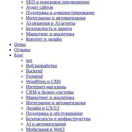
SEO и поисковое продвижение
Аудит сайтов
Поддержка и администрирование
Интеграции и автоматизация
AI-решения и AI-агенты
Безопасность и защита
Маркетинг и аналитика
Контент и дизайн
Цены
Отзывы
Блог
seo
Веб-разработка
Backend
Frontend
WordPress и CMS
Интернет-магазины
CRM и бизнес-системы
Маркетинг и аналитика
Интеграции и автоматизация
Дизайн и UX/UI
Поддержка и обслуживание
Безопасность и инфраструктура
AI и автоматизация
Мобильная и Web3