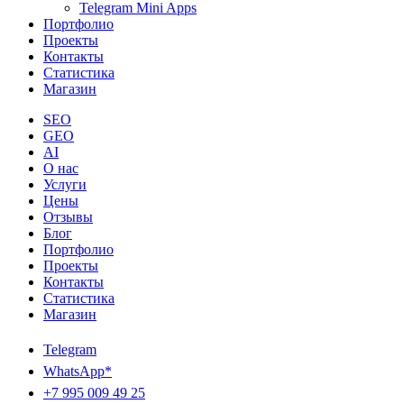
Telegram Mini Apps
Портфолио
Проекты
Контакты
Статистика
Магазин
SEO
GEO
AI
О нас
Услуги
Цены
Отзывы
Блог
Портфолио
Проекты
Контакты
Статистика
Магазин
Telegram
WhatsApp*
+7 995 009 49 25