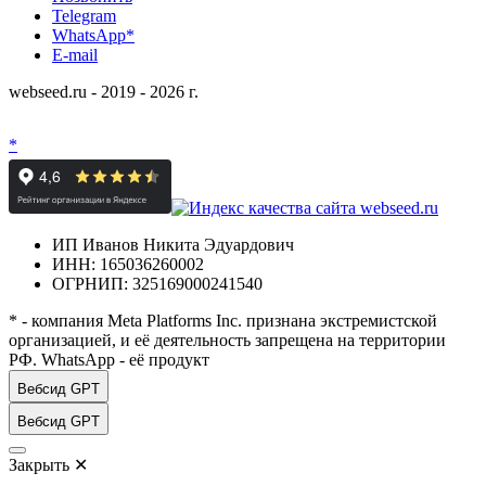
Telegram
WhatsApp*
E-mail
webseed.ru - 2019 - 2026 г.
*
ИП Иванов Никита Эдуардович
ИНН: 165036260002
ОГРНИП: 325169000241540
* - компания Meta Platforms Inc. признана экстремистской
организацией, и её деятельность запрещена на территории
РФ. WhatsApp - её продукт
Вебсид GPT
Вебсид GPT
Закрыть
✕